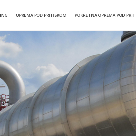
ING
OPREMA POD PRITISKOM
POKRETNA OPREMA POD PRI