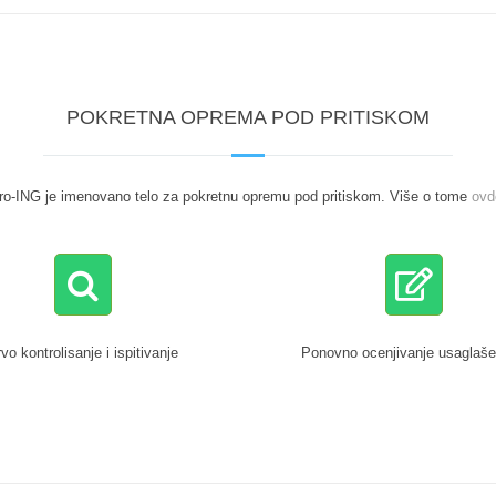
POKRETNA OPREMA POD PRITISKOM
ro-ING je imenovano telo za pokretnu opremu pod pritiskom. Više o tome
ovd
vo kontrolisanje i ispitivanje
Ponovno ocenjivanje usaglaše