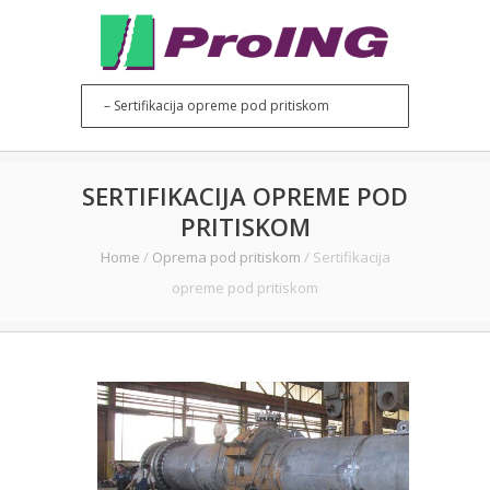
SERTIFIKACIJA OPREME POD
PRITISKOM
Home
/
Oprema pod pritiskom
/
Sertifikacija
opreme pod pritiskom