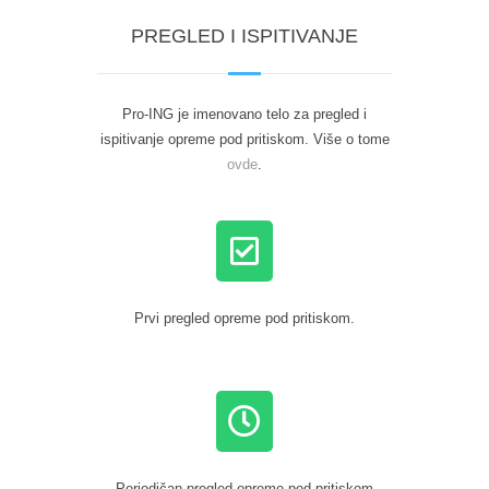
PREGLED I ISPITIVANJE
Pro-ING je imenovano telo za pregled i
ispitivanje opreme pod pritiskom. Više o tome
ovde
.
Prvi pregled opreme pod pritiskom.
Periodičan pregled opreme pod pritiskom.