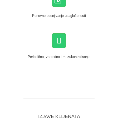
Ponovno ocenjivanje usaglašenosti
Periodično, vanredno i međukontrolisanje
IZJAVE KLIJENATA