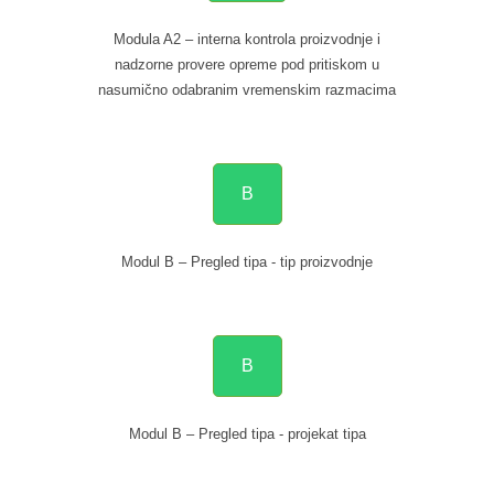
Modula A2 – interna kontrola proizvodnje i
nadzorne provere opreme pod pritiskom u
nasumično odabranim vremenskim razmacima
B
Modul B – Pregled tipa - tip proizvodnje
B
Modul B – Pregled tipa - projekat tipa