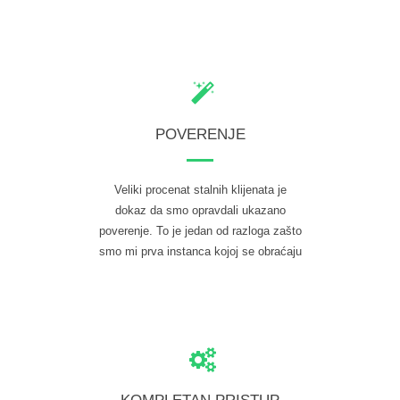
POVERENJE
Veliki procenat stalnih klijenata je
dokaz da smo opravdali ukazano
poverenje. To je jedan od razloga zašto
smo mi prva instanca kojoj se obraćaju