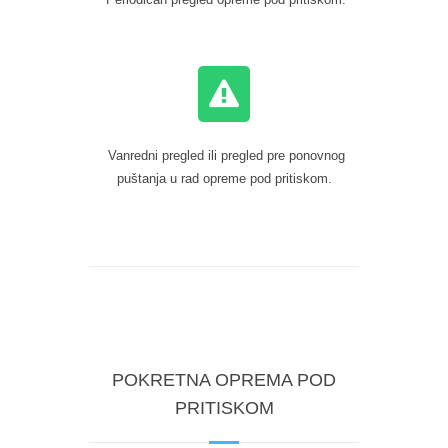
Vanredni pregled ili pregled pre ponovnog
puštanja u rad opreme pod pritiskom.
POKRETNA OPREMA POD
PRITISKOM