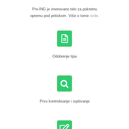
Pro-ING je imenovano telo za pokretnu
opremu pod pritiskom. Više o tome
ovde
.
Odobrenje tipa
Prvo kontrolisanje i ispitivanje