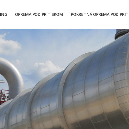
ING
OPREMA POD PRITISKOM
POKRETNA OPREMA POD PRI