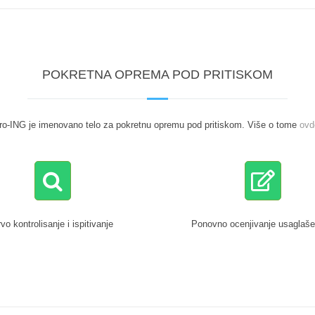
POKRETNA OPREMA POD PRITISKOM
ro-ING je imenovano telo za pokretnu opremu pod pritiskom. Više o tome
ovd
vo kontrolisanje i ispitivanje
Ponovno ocenjivanje usaglaše