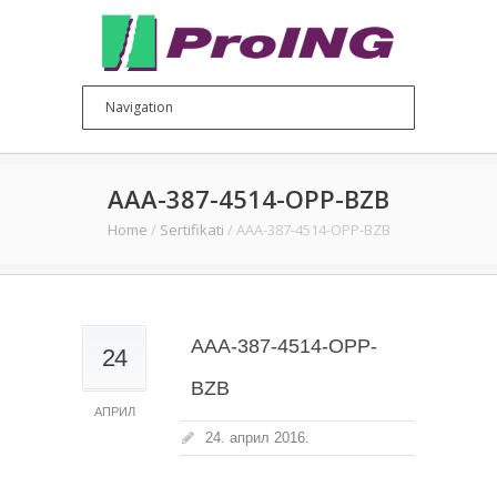
AAA-387-4514-OPP-BZB
Home
/
Sertifikati
/
AAA-387-4514-OPP-BZB
AAA-387-4514-OPP-
24
BZB
АПРИЛ
24. април 2016.