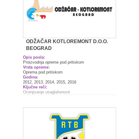
ODŽAČAR KOTLOREMONT D.O.O.
BEOGRAD
Opis posla:
Proizvodnja opreme pod pritiskom
Vrsta opreme:
Oprema pod pritiskom
Godina:
2012, 2013, 2014, 2015, 2016
Ključne reči:
Ocenjivanje usaglašenosti