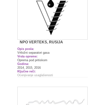
NPO VERTEKS, RUSIJA
Opis posla:
Vrtložni separatori gasa
Vrsta opreme:
Oprema pod pritiskom
Godina:
2014, 2015, 2016
Ključne reči:
Ocenjivanje usaglašenosti