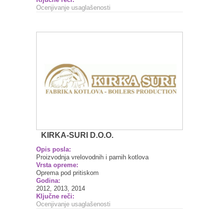
Ocenjivanje usaglašenosti
KIRKA-SURI D.O.O.
Opis posla:
Proizvodnja vrelovodnih i parnih kotlova
Vrsta opreme:
Oprema pod pritiskom
Godina:
2012, 2013, 2014
Ključne reči:
Ocenjivanje usaglašenosti