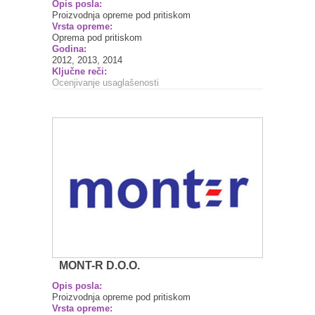
Opis posla:
Proizvodnja opreme pod pritiskom
Vrsta opreme:
Oprema pod pritiskom
Godina:
2012, 2013, 2014
Ključne reči:
Ocenjivanje usaglašenosti
MONT-R D.O.O.
Opis posla:
Proizvodnja opreme pod pritiskom
Vrsta opreme: