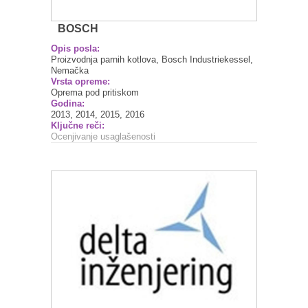
BOSCH
Opis posla:
Proizvodnja parnih kotlova, Bosch Industriekessel,
Nemačka
Vrsta opreme:
Oprema pod pritiskom
Godina:
2013, 2014, 2015, 2016
Ključne reči:
Ocenjivanje usaglašenosti