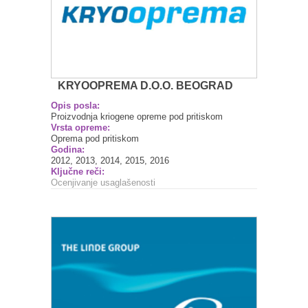
KRYOOPREMA D.O.O. BEOGRAD
Opis posla:
Proizvodnja kriogene opreme pod pritiskom
Vrsta opreme:
Oprema pod pritiskom
Godina:
2012, 2013, 2014, 2015, 2016
Ključne reči:
Ocenjivanje usaglašenosti