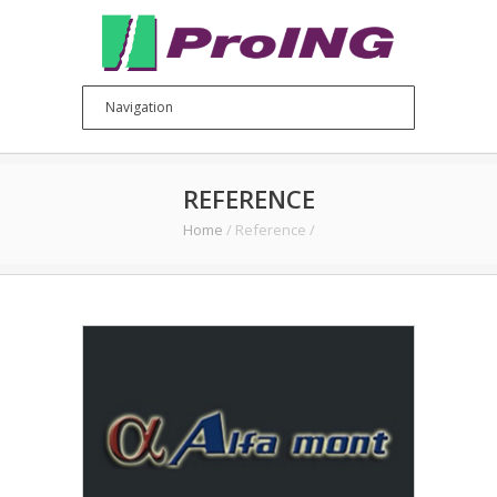
REFERENCE
Home
/
Reference
/