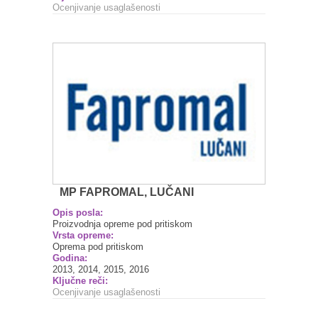
Ocenjivanje usaglašenosti
MP FAPROMAL, LUČANI
Opis posla:
Proizvodnja opreme pod pritiskom
Vrsta opreme:
Oprema pod pritiskom
Godina:
2013, 2014, 2015, 2016
Ključne reči:
Ocenjivanje usaglašenosti