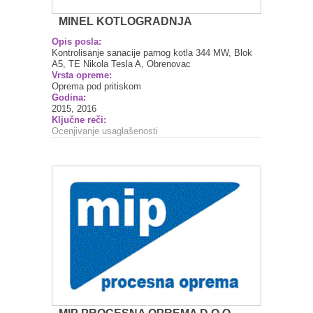
MINEL KOTLOGRADNJA
Opis posla:
Kontrolisanje sanacije parnog kotla 344 MW, Blok
A5, TE Nikola Tesla A, Obrenovac
Vrsta opreme:
Oprema pod pritiskom
Godina:
2015, 2016
Ključne reči:
Ocenjivanje usaglašenosti