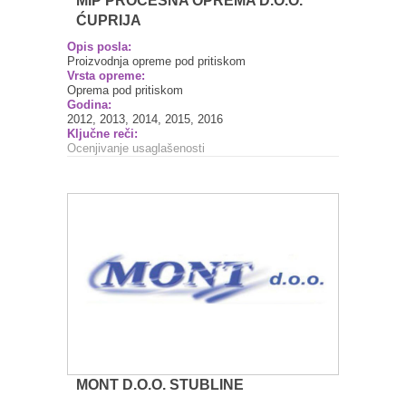
MIP PROCESNA OPREMA D.O.O.
ĆUPRIJA
Opis posla:
Proizvodnja opreme pod pritiskom
Vrsta opreme:
Oprema pod pritiskom
Godina:
2012, 2013, 2014, 2015, 2016
Ključne reči:
Ocenjivanje usaglašenosti
MONT D.O.O. STUBLINE